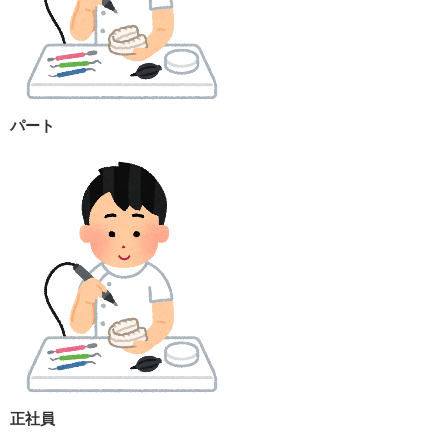
パート
正社員